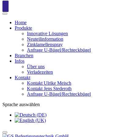
Home
Produkte
Innovative Lösungen
Neuteilinformation
Zinklamellenspray
Anfrage U-Bügel/Rechteckbügel
Branchen
Infos
Über uns
Verladezeiten
Kontakt
Kontakt Ulrike Meisch
Kontakt Jens Stederoth
Anfrage U-Bügel/Rechteckbügel
Sprache auswählen