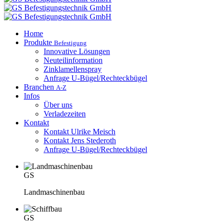
Home
Produkte
Befestigung
Innovative Lösungen
Neuteilinformation
Zinklamellenspray
Anfrage U-Bügel/Rechteckbügel
Branchen
A-Z
Infos
Über uns
Verladezeiten
Kontakt
Kontakt Ulrike Meisch
Kontakt Jens Stederoth
Anfrage U-Bügel/Rechteckbügel
GS
Landmaschinenbau
GS