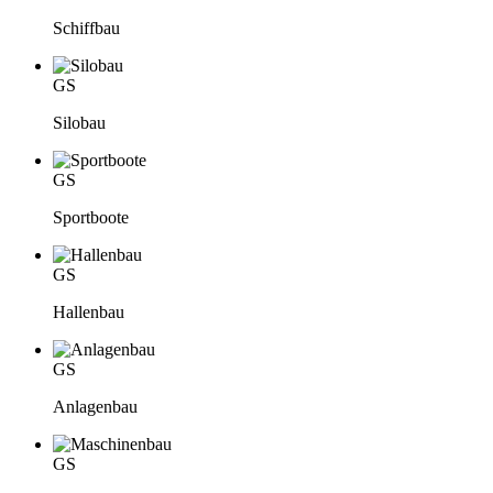
Schiffbau
GS
Silobau
GS
Sportboote
GS
Hallenbau
GS
Anlagenbau
GS